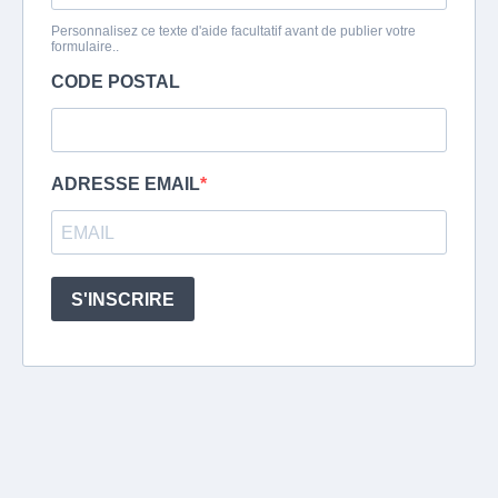
Personnalisez ce texte d'aide facultatif avant de publier votre
formulaire..
CODE POSTAL
ADRESSE EMAIL
S'INSCRIRE