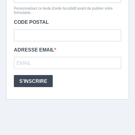
Personnalisez ce texte d'aide facultatif avant de publier votre
formulaire..
CODE POSTAL
ADRESSE EMAIL
S'INSCRIRE